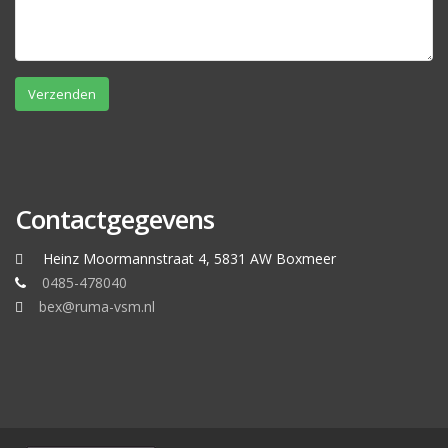
Contactgegevens
Heinz Moormannstraat 4, 5831 AW Boxmeer
0485-478040
bex@ruma-vsm.nl