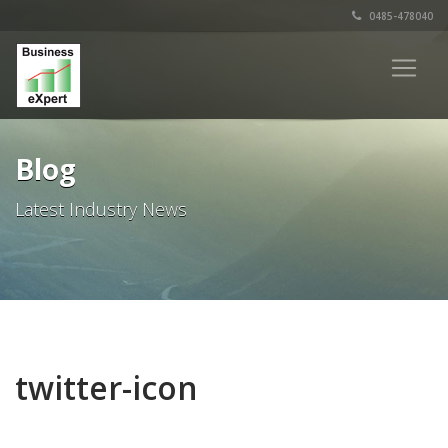
0485-478040
Blog
Latest Industry News
twitter-icon