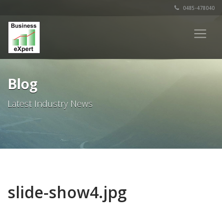
0485-478040
Blog
Latest Industry News
slide-show4.jpg