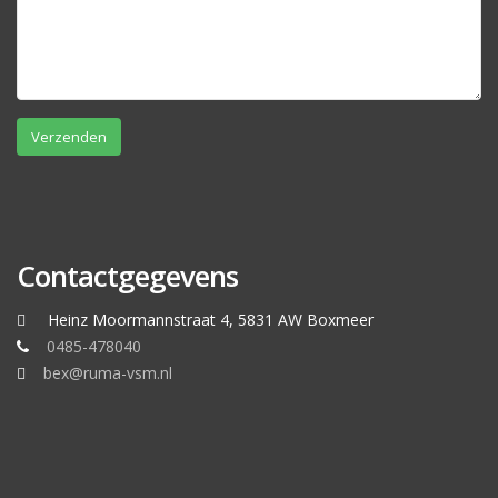
Contactgegevens
Heinz Moormannstraat 4, 5831 AW Boxmeer
0485-478040
bex@ruma-vsm.nl