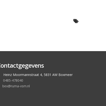
ontactgegevens
Heinz Moormannstraat 4, 5831 AW Boxmeer
0485-478040
bex@ruma-vsm.nl